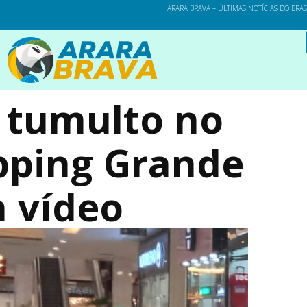
ARARA BRAVA – ÚLTIMAS NOTÍCIAS DO BRA
e tumulto no
opping Grande
a vídeo