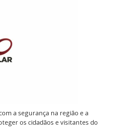
 com a segurança na região e a
teger os cidadãos e visitantes do