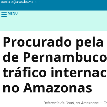
contato@ararabrava.com
MENU
Procurado pela 
de Pernambuco,
tráfico interna
no Amazonas
Delegacia de Coari, no Amazonas — F