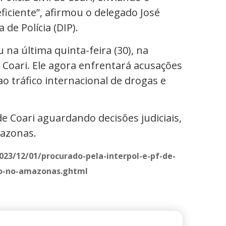
ciente”, afirmou o delegado José
de Polícia (DIP).
 na última quinta-feira (30), na
 Coari. Ele agora enfrentará acusações
ao tráfico internacional de drogas e
 Coari aguardando decisões judiciais,
mazonas.
23/12/01/procurado-pela-interpol-e-pf-de-
so-no-amazonas.ghtml