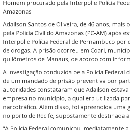
Homem procurado pela Interpol e Polícia Fed
Amazonas
Adailson Santos de Oliveira, de 46 anos, mais
pela Polícia Civil do Amazonas (PC-AM) após es
Interpol e Polícia Federal de Pernambuco por 
de drogas. A prisão ocorreu em Coari, municí
quilômetros de Manaus, de acordo com informa
A investigação conduzida pela Polícia Federa
de um mandado de prisão preventiva por parte
autoridades constataram que Adailson estav
empresa no município, a qual era utilizada pa
narcotráfico. Além disso, foi apreendida uma
no porto de Recife, supostamente destinada a
“A Polícia Federal comunicou imediatamente a Po