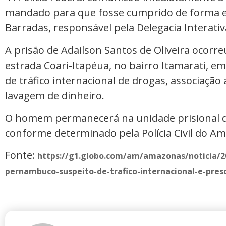
mandado para que fosse cumprido de forma efi
Barradas, responsável pela Delegacia Interativa 
A prisão de Adailson Santos de Oliveira ocorreu
estrada Coari-Itapéua, no bairro Itamarati, em
de tráfico internacional de drogas, associação 
lavagem de dinheiro.
O homem permanecerá na unidade prisional de
conforme determinado pela Polícia Civil do A
Fonte:
https://g1.globo.com/am/amazonas/noticia/20
pernambuco-suspeito-de-trafico-internacional-e-pre