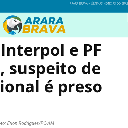
ARARA BRAVA – ÚLTIMAS NOTÍCIAS DO BRA
Interpol e PF
 suspeito de
cional é preso
oto: Erlon Rodrigues/PC-AM