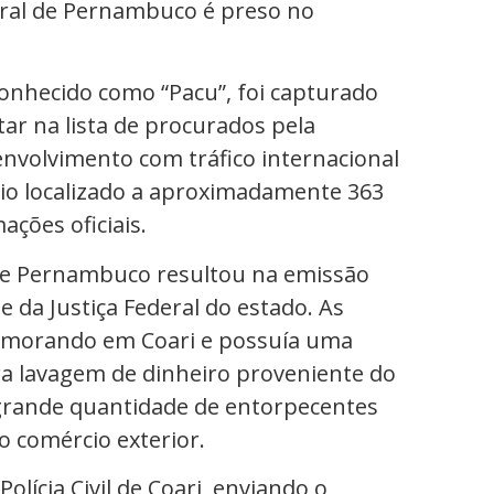
eral de Pernambuco é preso no
 conhecido como “Pacu”, foi capturado
tar na lista de procurados pela
envolvimento com tráfico internacional
pio localizado a aproximadamente 363
ções oficiais.
l de Pernambuco resultou na emissão
 da Justiça Federal do estado. As
a morando em Coari e possuía uma
ra lavagem de dinheiro proveniente do
 grande quantidade de entorpecentes
o comércio exterior.
lícia Civil de Coari, enviando o