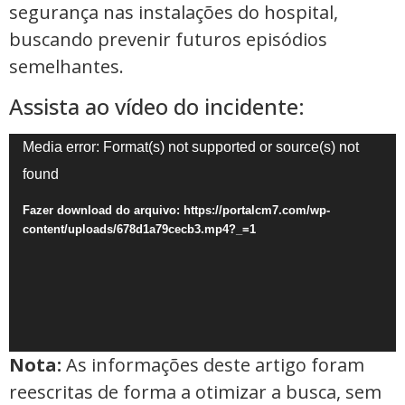
segurança nas instalações do hospital,
buscando prevenir futuros episódios
semelhantes.
Assista ao vídeo do incidente:
Tocador
Media error: Format(s) not supported or source(s) not
de
found
vídeo
Fazer download do arquivo: https://portalcm7.com/wp-
content/uploads/678d1a79cecb3.mp4?_=1
Nota:
As informações deste artigo foram
reescritas de forma a otimizar a busca, sem