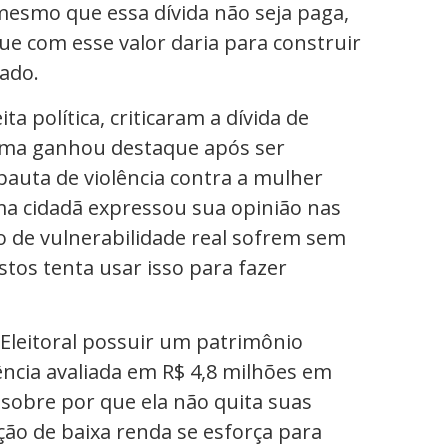
mesmo que essa dívida não seja paga,
ue com esse valor daria para construir
nado.
a política, criticaram a dívida de
ema ganhou destaque após ser
pauta de violência contra a mulher
Uma cidadã expressou sua opinião nas
o de vulnerabilidade real sofrem sem
os tenta usar isso para fazer
 Eleitoral possuir um patrimônio
ência avaliada em R$ 4,8 milhões em
 sobre por que ela não quita suas
ção de baixa renda se esforça para