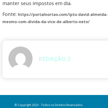
manter seus impostos em dia.
Fonte:
https://portalnortao.com/iptu-david-almeida-
mesmo-com-divida-da-vice-de-alberto-neto/
REDAÇÃO 2
© Copyright 2023 - Todos os Direitos Reservados