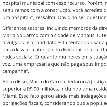
hospital municipal com esse recurso. Porém, 
seguiremos com a construção. Você acredita q
um hospital?”, ressaltou David ao ser questio
Diferentes setores, incluindo membros da direit
Maria do Carmo com a cidade de Manaus. O t
divulgado, e a candidata está tentando usar a 
para desviar a atenção da dívida milionária. 
redes sociais: “Enquanto mulheres em situaçã
voz, uma empresária que não paga seus impost
campanha”.
Além disso, Maria do Carmo declarou à Justiça
superior a R$ 90 milhões, incluindo uma resid
Miami. Esse fato gerou ainda mais indagações
obrigações fiscais, considerando que a popula