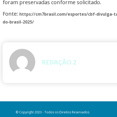
foram preservadas conforme solicitado.
Fonte:
https://cm7brasil.com/esportes/cbf-divulga-
do-brasil-2025/
REDAÇÃO 2
© Copyright 2023 - Todos os Direitos Reservados