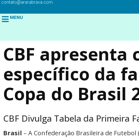
contato@ararabrava.com
MENU
CBF apresenta
específico da fa
Copa do Brasil 
CBF Divulga Tabela da Primeira F
Brasil
– A Confederação Brasileira de Futebol (C