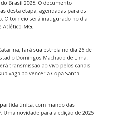
a do Brasil 2025. O documento
tidas desta etapa, agendadas para os
iro. O torneio será inaugurado no dia
e Atlético-MG.
atarina, fará sua estreia no dia 26 de
 Estádio Domingos Machado de Lima,
terá transmissão ao vivo pelos canais
sua vaga ao vencer a Copa Santa
m partida única, com mando das
F. Uma novidade para a edição de 2025