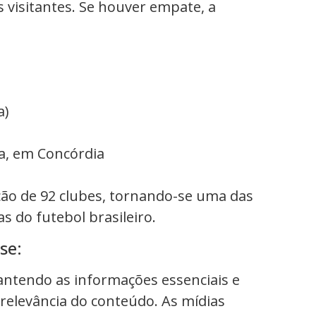
 visitantes. Se houver empate, a
a)
a, em Concórdia
ção de 92 clubes, tornando-se uma das
 do futebol brasileiro.
se:
mantendo as informações essenciais e
relevância do conteúdo. As mídias