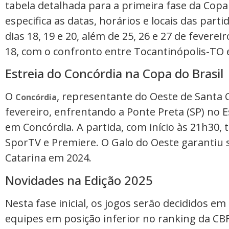
tabela detalhada para a primeira fase da Cop
especifica as datas, horários e locais das par
dias 18, 19 e 20, além de 25, 26 e 27 de fevere
18, com o confronto entre Tocantinópolis-TO 
Estreia do Concórdia na Copa do Brasil
O
, representante do Oeste de Santa C
Concórdia
fevereiro, enfrentando a Ponte Preta (SP) no
em Concórdia. A partida, com início às 21h30, 
SporTV e Premiere. O Galo do Oeste garantiu 
Catarina em 2024.
Novidades na Edição 2025
Nesta fase inicial, os jogos serão decididos e
equipes em posição inferior no ranking da CB