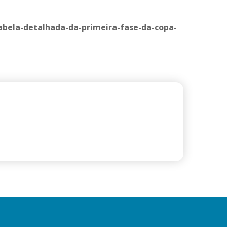
tabela-detalhada-da-primeira-fase-da-copa-