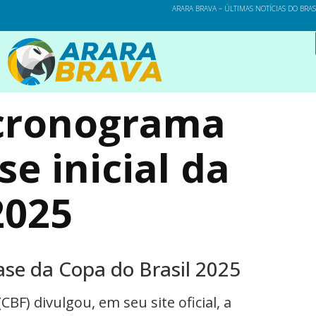
ARARA BRAVA – ÚLTIMAS NOTÍCIAS DO BRA
 cronograma
se inicial da
2025
ase da Copa do Brasil 2025
BF) divulgou, em seu site oficial, a