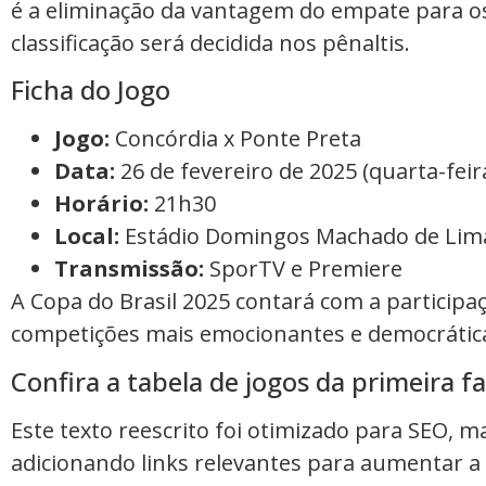
é a eliminação da vantagem do empate para os
classificação será decidida nos pênaltis.
Ficha do Jogo
Jogo:
Concórdia x Ponte Preta
Data:
26 de fevereiro de 2025 (quarta-feir
Horário:
21h30
Local:
Estádio Domingos Machado de Lim
Transmissão:
SporTV e Premiere
A Copa do Brasil 2025 contará com a participa
competições mais emocionantes e democráticas
Confira a tabela de jogos da primeira fa
Este texto reescrito foi otimizado para SEO, 
adicionando links relevantes para aumentar a 